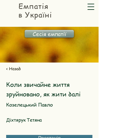
Емпатія
в Україні
Сесія емпатії
< Назад
Коли звичайне життя
зруйновано, як жити далі
Козелецький Павло
Діхтярук Тетяна