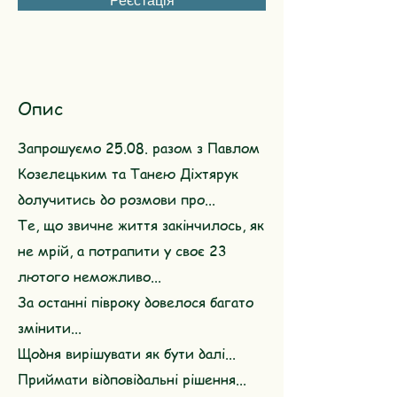
Реєстація
Опис
Запрошуємо 25.08. разом з Павлом
Козелецьким та Танею Діхтярук
долучитись до розмови про...
Те, що звичне життя закінчилось, як
не мрій, а потрапити у своє 23
лютого неможливо...
За останні півроку довелося багато
змінити...
Щодня вирішувати як бути далі...
Приймати відповідальні рішення...