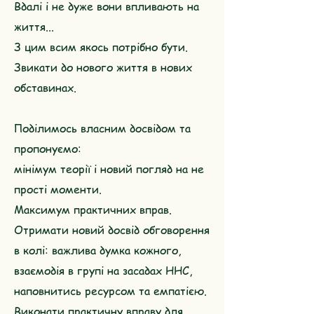
Вдалі і не дуже вони впливають на
життя...
З цим всим якось потрібно бути.
Звикати до нового життя в нових
обставинах.
Поділимось власним досвідом та
пропонуємо:
мінімум теорії і новий погляд на не
прості моменти.
Максимум практичних вправ.
Отримати новий досвід обговорення
в колі: важлива думка кожного,
взаємодія в групі на засадах ННС,
наповнитись ресурсом та емпатією.
Виконати практичну вправу для