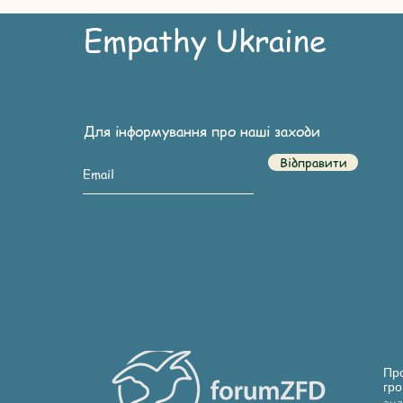
Empathy Ukraine
Для інформування про наші заходи
Відправити
Про
гро