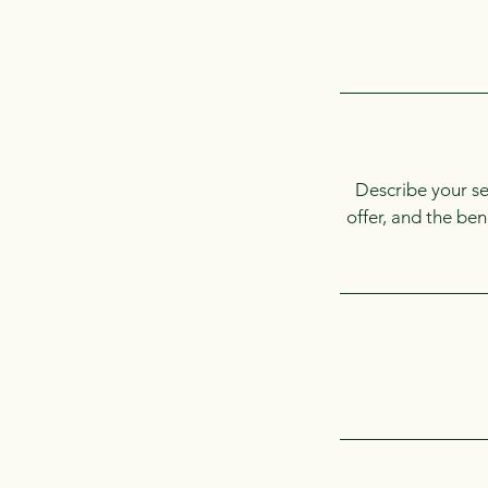
Describe your se
offer, and the be