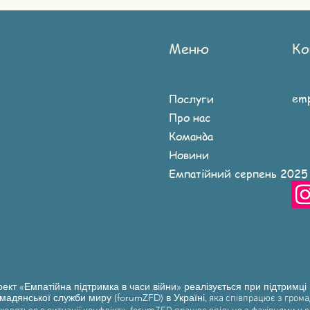
Меню
Ко
emp
Послуги
Про нас
Команда
Новини
Емпатійний серпень 2025
ект «Емпатійна підтримка в часи війни» реалізується при підтримці
мадянської служби миру (forumZFD) в Україні
, яка співпрацює з гром