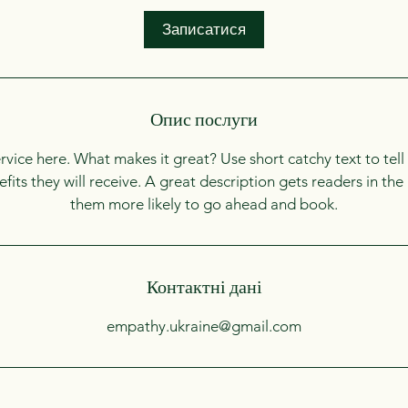
о
Записатися
Опис послуги
rvice here. What makes it great? Use short catchy text to tel
nefits they will receive. A great description gets readers in t
them more likely to go ahead and book.
Контактні дані
empathy.ukraine@gmail.com