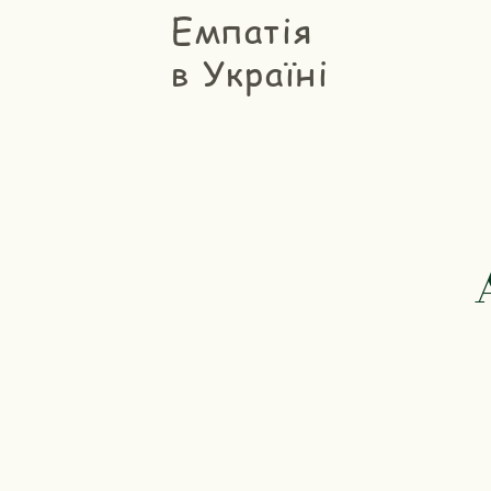
Емпатія
в Україні