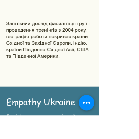
Загальний досвід фасилітації груп і
проведення тренінгів з 2004 року,
географія роботи покриває країни
Східної та Західної Європи, Індію,
країни Південно-Східної Азії, США
та Південної Америки.
Empathy Ukraine
Для інформування про наші заходи
Відправити