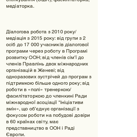
медіаторка.
Діалогова робота з 2010 року/
медіація з 2015 року: від групи з 2
осіб до 17 000 учасників діалогової
програми через роботу в Програмі
розвитку ООН; від членів сім'ї до
членів Правлінь двох міжнародних
організацій в Женеві; від
одноразових зустрічей до програм з
підтримкою більше одного року; від
роботи в «полі» тренеркою/
фасилітаторкою до членкині Ради
міжнародної асоціації "Ініціативи
змін», що об’єднує організації з
фокусом роботи на побудові довіри
в 60 країнах світу, має
представництво в ООН і Раді
Європи.