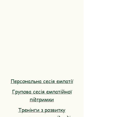
Персональна сесія емпатії
Групова сесія емпатійної
підтримки
Тренінги з розвитку