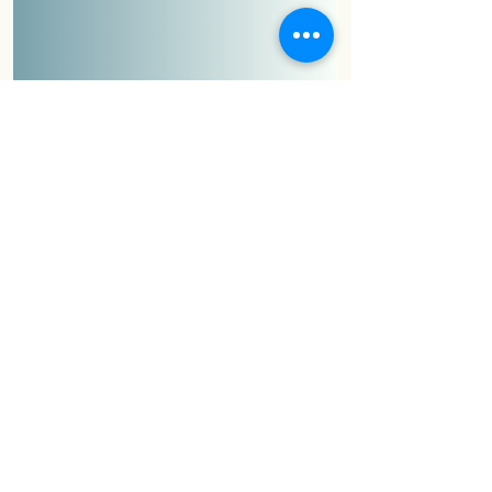
Empathy Ukraine
Для інформування про наші заходи
Відправити