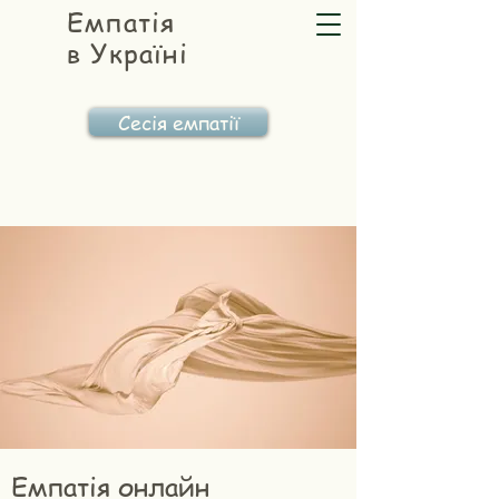
Емпатія
в Україні
Сесія емпатії
Емпатія онлайн