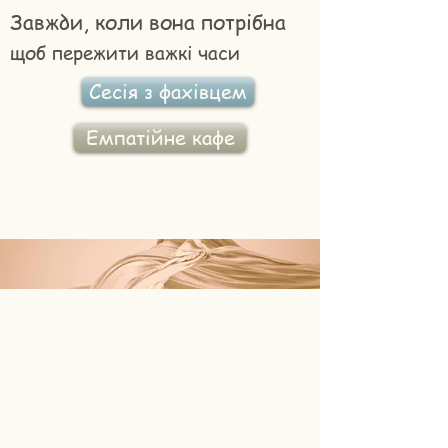
Завжди, коли вона потрібна
щоб пережити важкі часи
Сесія з фахівцем
Емпатійне кафе